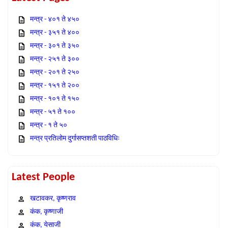
मन्त्र - ४०१ ते ४५०
मन्त्र - ३५१ ते ४००
मन्त्र - ३०१ ते ३५०
मन्त्र - २५१ ते ३००
मन्त्र - २०१ ते २५०
मन्त्र - १५१ ते २००
मन्त्र - १०१ ते १५०
मन्त्र - ५१ ते १००
मन्त्र - १ ते ५०
मन्त्र प्रतिलोम दुर्गासप्तशती पाठविधिः
Latest People
खटावकर, कृष्णराव
कंक, कृष्णाजी
कंक, येसाजी