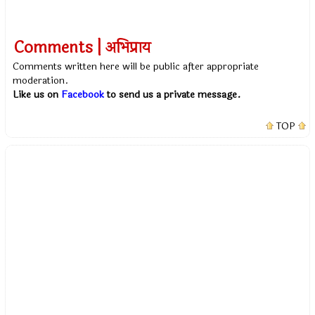
Comments | अभिप्राय
Comments written here will be public after appropriate
moderation.
Like us on
Facebook
to send us a private message.
TOP