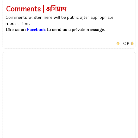
Comments | अभिप्राय
Comments written here will be public after appropriate
moderation.
Like us on
Facebook
to send us a private message.
TOP