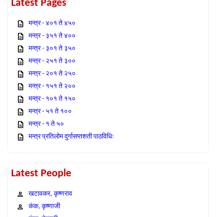
Latest Pages
मन्त्र - ४०१ ते ४५०
मन्त्र - ३५१ ते ४००
मन्त्र - ३०१ ते ३५०
मन्त्र - २५१ ते ३००
मन्त्र - २०१ ते २५०
मन्त्र - १५१ ते २००
मन्त्र - १०१ ते १५०
मन्त्र - ५१ ते १००
मन्त्र - १ ते ५०
मन्त्र प्रतिलोम दुर्गासप्तशती पाठविधिः
Latest People
खटावकर, कृष्णराव
कंक, कृष्णाजी