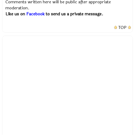
Comments written here will be public after appropriate
moderation.
Like us on
Facebook
to send us a private message.
TOP