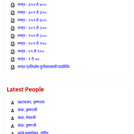
मन्त्र - ३५१ ते ४००
मन्त्र - ३०१ ते ३५०
मन्त्र - २५१ ते ३००
मन्त्र - २०१ ते २५०
मन्त्र - १५१ ते २००
मन्त्र - १०१ ते १५०
मन्त्र - ५१ ते १००
मन्त्र - १ ते ५०
मन्त्र प्रतिलोम दुर्गासप्तशती पाठविधिः
Latest People
खटावकर, कृष्णराव
कंक, कृष्णाजी
कंक, येसाजी
कंक, कृष्णजी
काळे बसणीकर, गोविंद