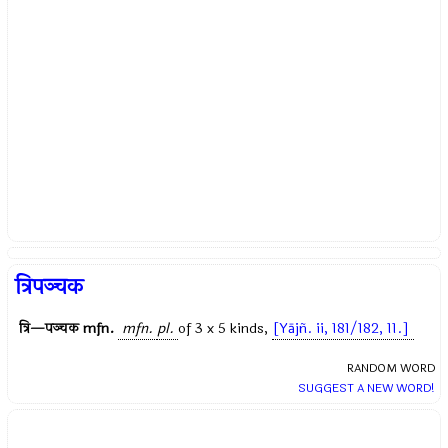
त्रिपञ्चक
त्रि—पञ्चक
mfn.
mfn.
pl.
of 3 x 5 kinds,
[Yājñ. ii, 181/182, 11.]
RANDOM WORD
SUGGEST A NEW WORD!