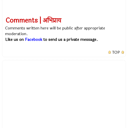
Comments | अभिप्राय
Comments written here will be public after appropriate
moderation.
Like us on
Facebook
to send us a private message.
TOP