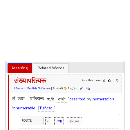
Meaning
Related Words
संख्यापरित्यक्त
Rate this meaning
A Sanskrit English Dictionary
| Sanskrit
English |
|
सं-ख्या—परित्यक्त
mfn.
mfn.
‘
deserted
by
numeration
’,
innumerable
,
[Pañcat.]
सं
ख्या
परित्यक्त
ROOTS: