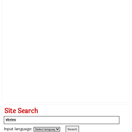
Site Search
Input language: