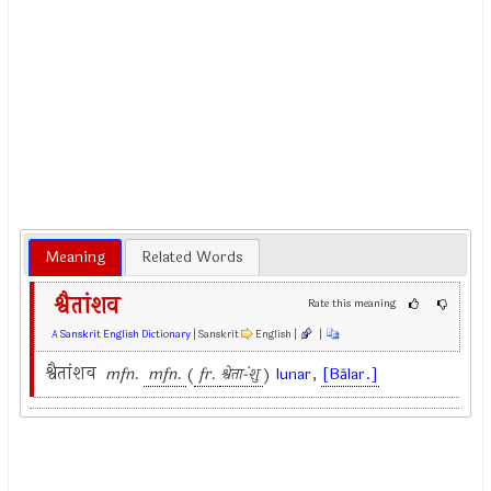
Meaning
Related Words
श्वैतांशव
Rate this meaning
A Sanskrit English Dictionary
| Sanskrit
English |
|
श्वैतांशव
mfn.
mfn.
(
fr.
श्वेता-ंशु
)
lunar
,
[Bālar.]