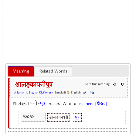
Meaning
Related Words
शालङ्कायनीपुत्र
Rate this meaning
A Sanskrit English Dictionary
| Sanskrit
English |
|
शालङ्कायनी-
पुत्र
m.
m.
N.
of a
teacher
,
[ŚBr.]
शालङ्कायनी
पुत्र
ROOTS: