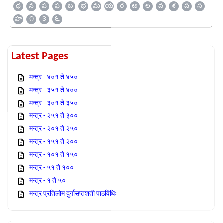
ధ
న
ప
ఫ
బ
భ
మ
య
ర
ఱ
ల
వ
శ
ష
స
హ
౧
౩
౬
Latest Pages
मन्त्र - ४०१ ते ४५०
मन्त्र - ३५१ ते ४००
मन्त्र - ३०१ ते ३५०
मन्त्र - २५१ ते ३००
मन्त्र - २०१ ते २५०
मन्त्र - १५१ ते २००
मन्त्र - १०१ ते १५०
मन्त्र - ५१ ते १००
मन्त्र - १ ते ५०
मन्त्र प्रतिलोम दुर्गासप्तशती पाठविधिः