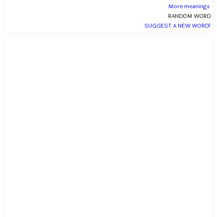
More meanings
RANDOM WORD
SUGGEST A NEW WORD!