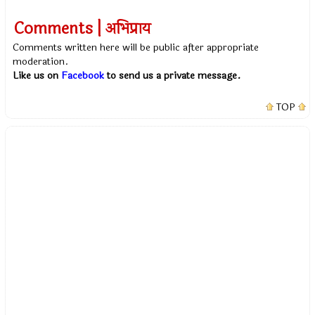
Comments | अभिप्राय
Comments written here will be public after appropriate
moderation.
Like us on
Facebook
to send us a private message.
TOP