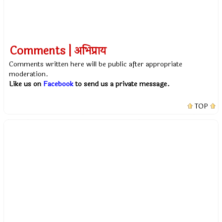
Comments | अभिप्राय
Comments written here will be public after appropriate
moderation.
Like us on
Facebook
to send us a private message.
TOP