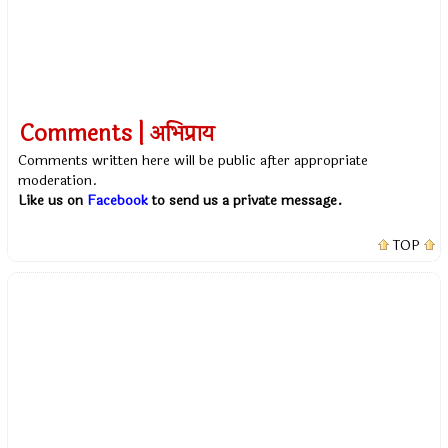
Comments | अभिप्राय
Comments written here will be public after appropriate
moderation.
Like us on
Facebook
to send us a private message.
TOP