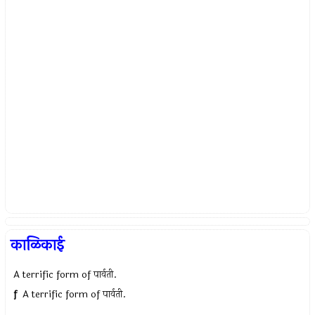
काळिकाई
A terrific form of पार्वती.
f
A terrific form of पार्वती.