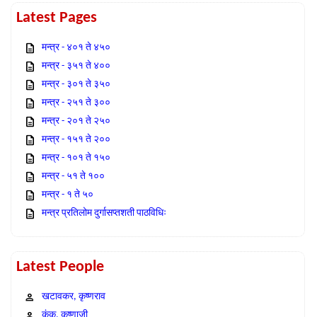
Latest Pages
मन्त्र - ४०१ ते ४५०
मन्त्र - ३५१ ते ४००
मन्त्र - ३०१ ते ३५०
मन्त्र - २५१ ते ३००
मन्त्र - २०१ ते २५०
मन्त्र - १५१ ते २००
मन्त्र - १०१ ते १५०
मन्त्र - ५१ ते १००
मन्त्र - १ ते ५०
मन्त्र प्रतिलोम दुर्गासप्तशती पाठविधिः
Latest People
खटावकर, कृष्णराव
कंक, कृष्णाजी