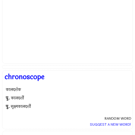
chronoscope
कालदर्शक
पु.
कालदर्शी
पु.
सूक्ष्मकालदर्शी
RANDOM WORD
SUGGEST A NEW WORD!