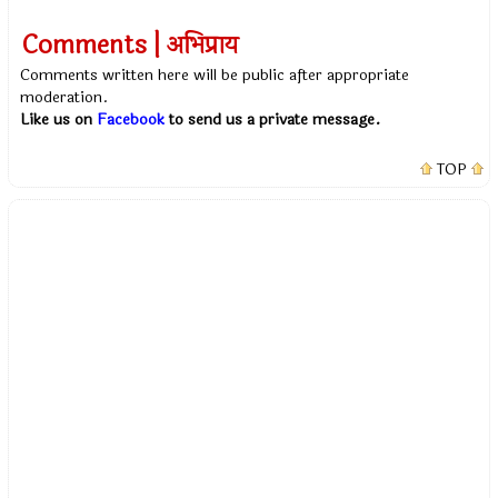
Comments | अभिप्राय
Comments written here will be public after appropriate
moderation.
Like us on
Facebook
to send us a private message.
TOP