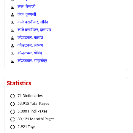
कंक, येसाजी
कंक, कृष्णजी
काळे बसणीकर, गोविंद
काळे बसणीकर, कृष्णराव
कोल्हटकर, बळवंत
कोल्हटकर, लक्ष्मण
कोल्हटकर, गोविंद
कोल्हटकर, राम्रचंद्र
Statistics
71 Dictionaries
58,915 Total Pages
5,000 Hindi Pages
30,121 Marathi Pages
2,921 Tags