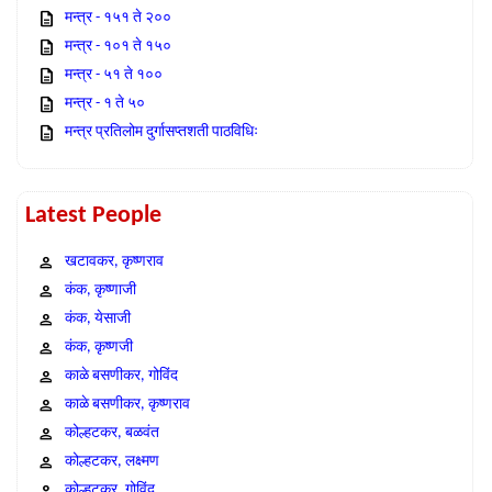
मन्त्र - १५१ ते २००
मन्त्र - १०१ ते १५०
मन्त्र - ५१ ते १००
मन्त्र - १ ते ५०
मन्त्र प्रतिलोम दुर्गासप्तशती पाठविधिः
Latest People
खटावकर, कृष्णराव
कंक, कृष्णाजी
कंक, येसाजी
कंक, कृष्णजी
काळे बसणीकर, गोविंद
काळे बसणीकर, कृष्णराव
कोल्हटकर, बळवंत
कोल्हटकर, लक्ष्मण
कोल्हटकर, गोविंद