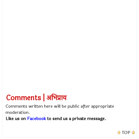
Comments | अभिप्राय
Comments written here will be public after appropriate
moderation.
Like us on
Facebook
to send us a private message.
TOP