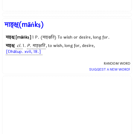
माङ्क्ष्(māṅkṣ)
माङ्क्ष् [māṅkṣ]
1 P. (माङ्क्षति) To wish or desire, long for.
माङ्क्ष्
cl.
1.
P.
माङ्क्षति
, to wish, long for, desire,
[Dhātup. xvii, 18.]
RANDOM WORD
SUGGEST A NEW WORD!