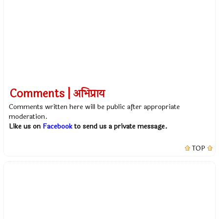
Comments | अभिप्राय
Comments written here will be public after appropriate
moderation.
Like us on
Facebook
to send us a private message.
TOP