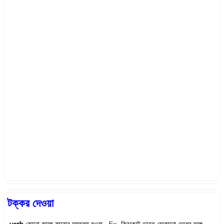
টক্কর দেওয়া