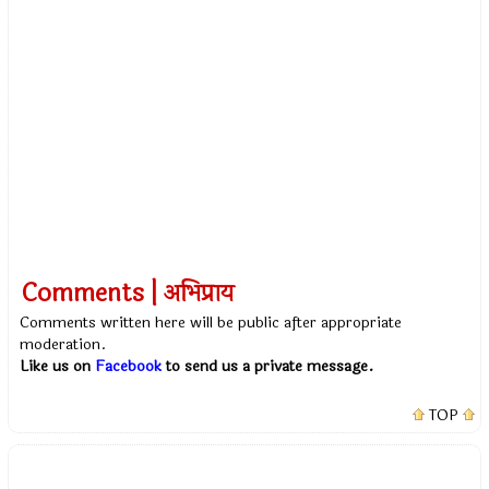
Comments | अभिप्राय
Comments written here will be public after appropriate
moderation.
Like us on
Facebook
to send us a private message.
TOP