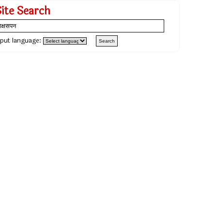
Site Search
nput language: