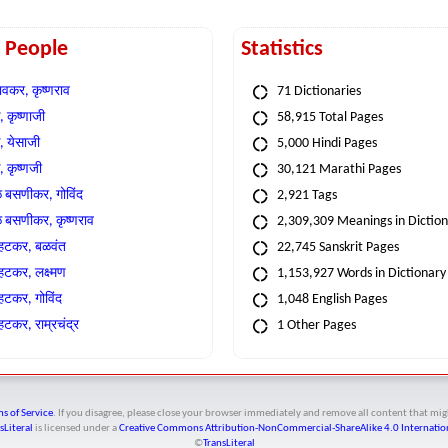
t People
Statistics
वकर, कृष्णराव
71 Dictionaries
 कृष्णाजी
58,915 Total Pages
, येसाजी
5,000 Hindi Pages
, कृष्णजी
30,121 Marathi Pages
े बसणीकर, गोविंद
2,921 Tags
े बसणीकर, कृष्णराव
2,309,309 Meanings in Dictio
्हटकर, बळवंत
22,745 Sanskrit Pages
्हटकर, लक्ष्मण
1,153,927 Words in Dictionary
्हटकर, गोविंद
1,048 English Pages
हटकर, राम्रचंद्र
1 Other Pages
s of Service
. If you disagree, please close your browser immediately and remove all content that 
sLiteral
is licensed under a
Creative Commons Attribution-NonCommercial-ShareAlike 4.0 Internation
©
TransLiteral