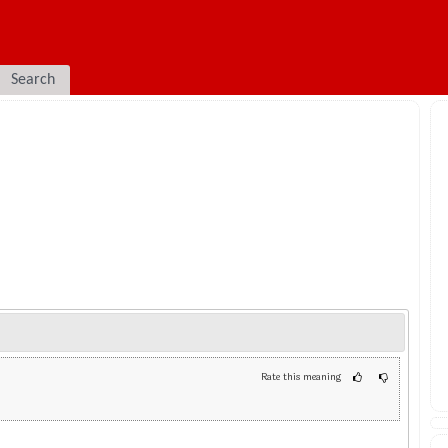
Search
Rate this meaning