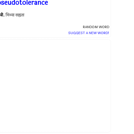
pseudotolerance
त्री.
मिथ्या सह्यता
RANDOM WORD
SUGGEST A NEW WORD!