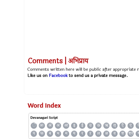
Comments | अभिप्राय
Comments written here will be public after appropriate
Like us on
Facebook
to send us a private message.
Word Index
Devanagari Script
ँ
अः
अं
अ
आ
इ
ई
उ
ऊ
ऋ
ऌ
ऍ
ए
प
फ
ब
भ
म
य
र
ऱ
ल
ळ
व
श
श्र