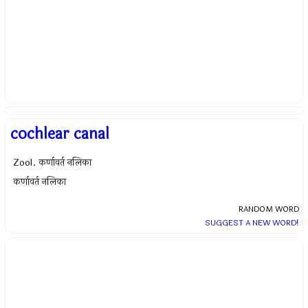
cochlear canal
Zool. कर्णावर्त नलिका
कर्णावर्त नलिका
RANDOM WORD
SUGGEST A NEW WORD!