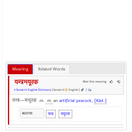
Meaning
Related Words
यन्त्रमयूरक
Rate this meaning
A Sanskrit English Dictionary
| Sanskrit
English |
|
यन्त्र—मयूरक
m.
m.
an
artificial
peacock
,
[Kād.]
यन्त्र
मयूरक
ROOTS: