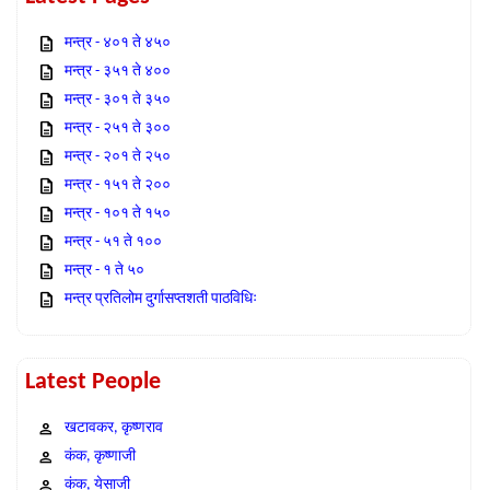
मन्त्र - ४०१ ते ४५०
मन्त्र - ३५१ ते ४००
मन्त्र - ३०१ ते ३५०
मन्त्र - २५१ ते ३००
मन्त्र - २०१ ते २५०
मन्त्र - १५१ ते २००
मन्त्र - १०१ ते १५०
मन्त्र - ५१ ते १००
मन्त्र - १ ते ५०
मन्त्र प्रतिलोम दुर्गासप्तशती पाठविधिः
Latest People
खटावकर, कृष्णराव
कंक, कृष्णाजी
कंक, येसाजी