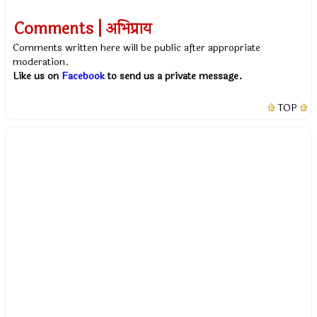
Comments | अभिप्राय
Comments written here will be public after appropriate
moderation.
Like us on
Facebook
to send us a private message.
TOP