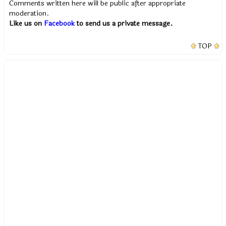
Comments written here will be public after appropriate
moderation.
Like us on
Facebook
to send us a private message.
TOP