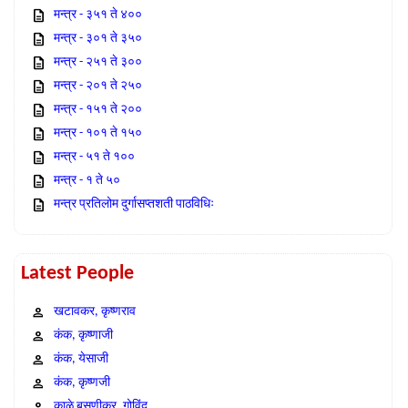
मन्त्र - ३५१ ते ४००
मन्त्र - ३०१ ते ३५०
मन्त्र - २५१ ते ३००
मन्त्र - २०१ ते २५०
मन्त्र - १५१ ते २००
मन्त्र - १०१ ते १५०
मन्त्र - ५१ ते १००
मन्त्र - १ ते ५०
मन्त्र प्रतिलोम दुर्गासप्तशती पाठविधिः
Latest People
खटावकर, कृष्णराव
कंक, कृष्णाजी
कंक, येसाजी
कंक, कृष्णजी
काळे बसणीकर, गोविंद