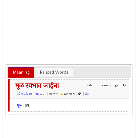
Meaning
Related Words
मूळ स्वभाव जाईना
Rate this meaning
मराठी वाक्संप्रदाय - वाक्यप्रचार
| Marathi
Marathi |
|
मूळ
पहा.