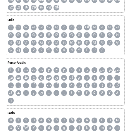
ഹ
൧
൪
൫
൭
൮
൯
Odia
ଅ
ଆ
ଇ
ଈ
ଉ
ଊ
ଋ
ଏ
ଐ
ଓ
ଔ
କ
ଖ
ଗ
ଘ
ଙ
ଚ
ଛ
ଜ
ଝ
ଞ
ଟ
ଠ
ଡ
ଢ
ଣ
ତ
ଥ
ଦ
ଧ
ନ
ପ
ଫ
ବ
ଭ
ମ
ଯ
ର
ଲ
ଳ
ଶ
ଷ
ସ
ହ
ଡ଼
ଢ଼
ୟ
୦
୧
୨
୩
୪
୫
୬
୭
୮
୯
ୱ
Perso-Arabic
ص
ش
س
ز
ر
ذ
د
خ
ح
ج
ث
ت
ب
ا
آ
و
ه
ن
م
ل
ك
ق
ف
غ
ع
ظ
ط
ض
ک
ژ
ڑ
ڈ
چ
پ
ٹ
ٲ
ٮ
گ
ھ
ہ
ۄ
ی
ے
۔
۱
۳
۴
۵
۶
۷
۸
۹
Latin
0
1
2
3
4
5
6
7
8
9
A
B
F
H
N
U
V
W
Y
c
d
e
g
i
j
k
l
m
o
p