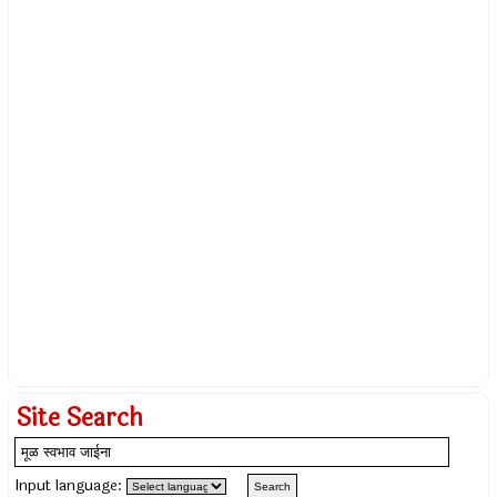
Site Search
Input language: