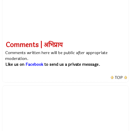
Comments | अभिप्राय
Comments written here will be public after appropriate
moderation.
Like us on
Facebook
to send us a private message.
TOP