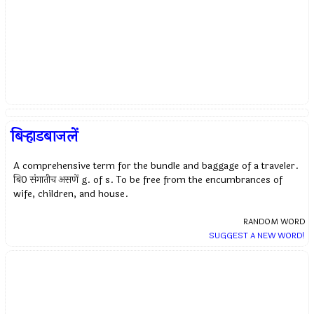
बिऱ्हाडबाजलें
A comprehensive term for the bundle and baggage of a traveler.
बि0 संगातीच असणें g. of s. To be free from the encumbrances of
wife, children, and house.
RANDOM WORD
SUGGEST A NEW WORD!