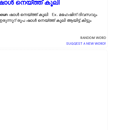
ഷാള്‍ നെയ്ത്ത് കൂലി
noun
ഷാള്‍ നെയ്ത്ത് കൂലി Ex.
മഹേഷിന് ദിവസവും
ഇരുന്നൂറ് രൂപ ഷാള്‍ നെയ്ത്ത് കൂലി ആയിട്ട് കിട്ടും
RANDOM WORD
SUGGEST A NEW WORD!