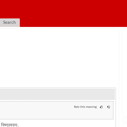
Search
Rate this meaning
विष्णुस्वरूप.