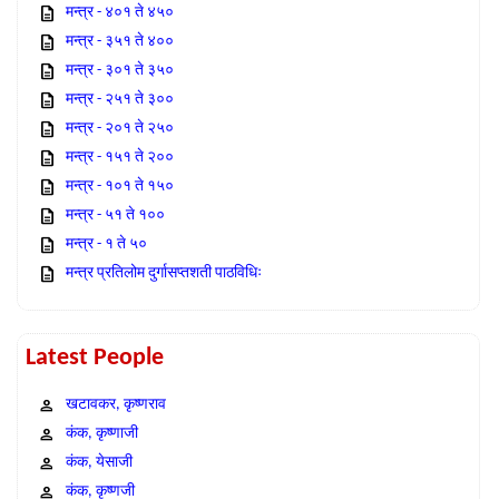
मन्त्र - ४०१ ते ४५०
मन्त्र - ३५१ ते ४००
मन्त्र - ३०१ ते ३५०
मन्त्र - २५१ ते ३००
मन्त्र - २०१ ते २५०
मन्त्र - १५१ ते २००
मन्त्र - १०१ ते १५०
मन्त्र - ५१ ते १००
मन्त्र - १ ते ५०
मन्त्र प्रतिलोम दुर्गासप्तशती पाठविधिः
Latest People
खटावकर, कृष्णराव
कंक, कृष्णाजी
कंक, येसाजी
कंक, कृष्णजी