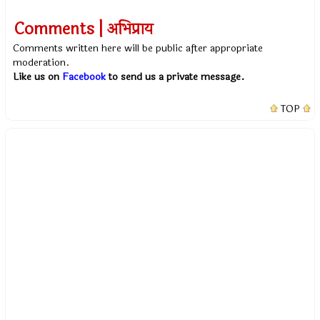
Comments | अभिप्राय
Comments written here will be public after appropriate
moderation.
Like us on
Facebook
to send us a private message.
TOP