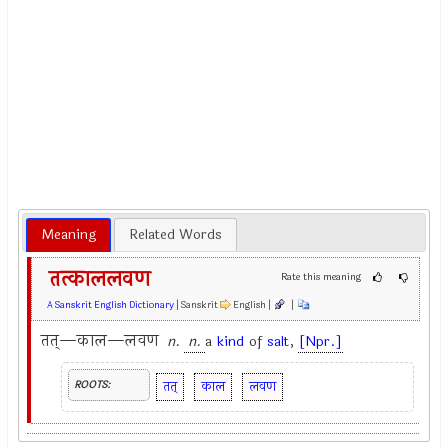
Meaning
Related Words
तत्काललवण
Rate this meaning
A Sanskrit English Dictionary
| Sanskrit
English |
|
तत्—काल—लवण
n.
n.
a
kind
of
salt
,
[Npr.]
तत्
काल
लवण
ROOTS: