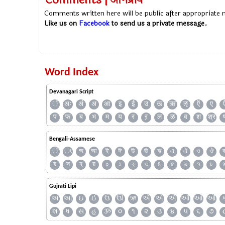
Comments | अभिप्राय
Comments written here will be public after appropriate
Like us on
Facebook
to send us a private message.
Word Index
Devanagari Script
ँ
अः
अं
अ
आ
इ
ई
उ
ऊ
ऋ
ऌ
ऍ
ए
प
फ
ब
भ
म
य
र
ऱ
ल
ळ
व
श
श्र
Bengali-Assamese
ঁ
ং
অ
আ
ই
ঈ
উ
ঊ
ঋ
এ
ঐ
ও
ঔ
ষ
স
হ
য়
০
১
২
৩
৪
৫
৬
৭
৮
Gujrati Lipi
અ
આ
ઇ
ઈ
ઉ
ઊ
ઋ
ઍ
એ
ઐ
ઑ
ઓ
ઔ
શ
ષ
સ
હ
ૐ
૦
૧
૨
૩
૪
૫
૬
૭