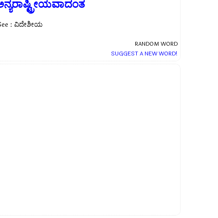
ಅನ್ಯರಾಷ್ಟ್ರೀಯವಾದಂತ
See : ವಿದೇಶೀಯ
RANDOM WORD
SUGGEST A NEW WORD!