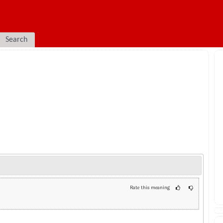
Search
Rate this meaning