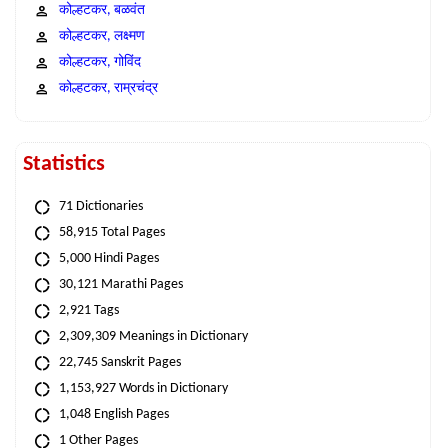
कोल्हटकर, बळवंत
कोल्हटकर, लक्ष्मण
कोल्हटकर, गोविंद
कोल्हटकर, राम्रचंद्र
Statistics
71 Dictionaries
58,915 Total Pages
5,000 Hindi Pages
30,121 Marathi Pages
2,921 Tags
2,309,309 Meanings in Dictionary
22,745 Sanskrit Pages
1,153,927 Words in Dictionary
1,048 English Pages
1 Other Pages