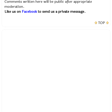
Comments written here will be public after appropriate
moderation.
Like us on
Facebook
to send us a private message.
TOP