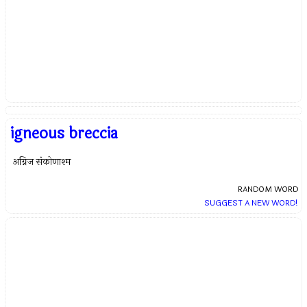
igneous breccia
अग्निज संकोणाश्म
RANDOM WORD
SUGGEST A NEW WORD!