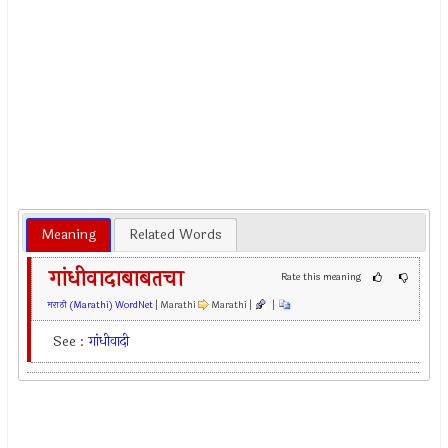
Meaning
Related Words
गांधीवादाबाबतचा
Rate this meaning
मराठी (Marathi) WordNet
| Marathi
Marathi |
|
See :
गांधीवादी