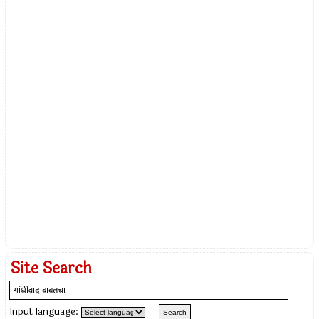
Site Search
Input language: