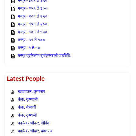
मन्त्र - ३०१ ते ३५०
मन्त्र - २५१ ते ३००
मन्त्र - २०१ ते २५०
मन्त्र - १५१ ते २००
मन्त्र - १०१ ते १५०
मन्त्र - ५१ ते १००
मन्त्र - १ ते ५०
मन्त्र प्रतिलोम दुर्गासप्तशती पाठविधिः
Latest People
खटावकर, कृष्णराव
कंक, कृष्णाजी
कंक, येसाजी
कंक, कृष्णजी
काळे बसणीकर, गोविंद
काळे बसणीकर, कृष्णराव