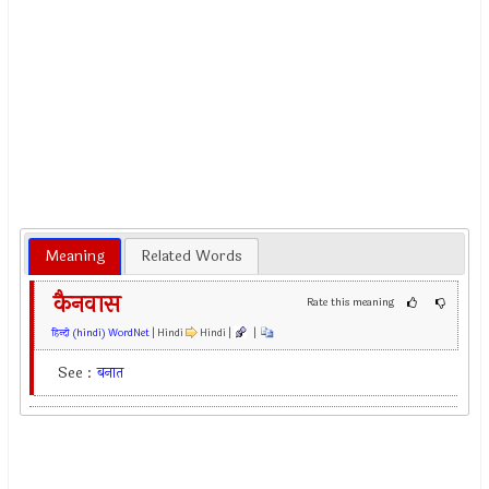
Meaning
Related Words
कैनवास
Rate this meaning
हिन्दी (hindi) WordNet
| Hindi
Hindi |
|
See :
बनात