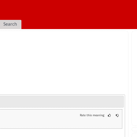
Search
Rate this meaning