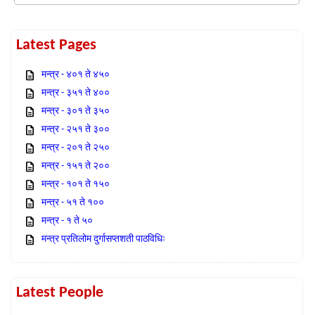
Latest Pages
मन्त्र - ४०१ ते ४५०
मन्त्र - ३५१ ते ४००
मन्त्र - ३०१ ते ३५०
मन्त्र - २५१ ते ३००
मन्त्र - २०१ ते २५०
मन्त्र - १५१ ते २००
मन्त्र - १०१ ते १५०
मन्त्र - ५१ ते १००
मन्त्र - १ ते ५०
मन्त्र प्रतिलोम दुर्गासप्तशती पाठविधिः
Latest People