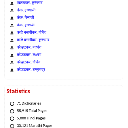
खटावकर, कृष्णराव
कंक, कृष्णाजी
कंक, येसाजी
कंक, कृष्णजी
काळे बसणीकर, गोविंद
काळे बसणीकर, कृष्णराव
कोल्हटकर, बळवंत
कोल्हटकर, लक्ष्मण
कोल्हटकर, गोविंद
कोल्हटकर, राम्रचंद्र
Statistics
71 Dictionaries
58,915 Total Pages
5,000 Hindi Pages
30,121 Marathi Pages