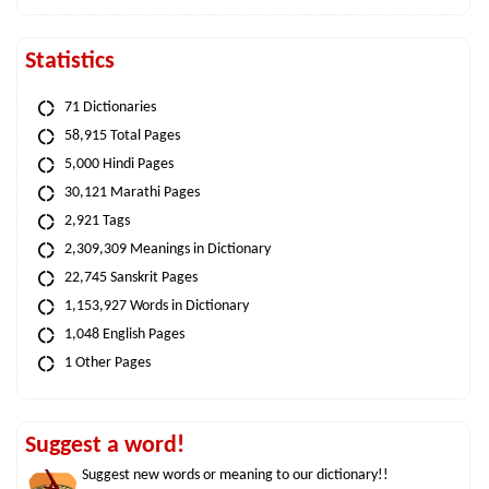
Statistics
71 Dictionaries
58,915 Total Pages
5,000 Hindi Pages
30,121 Marathi Pages
2,921 Tags
2,309,309 Meanings in Dictionary
22,745 Sanskrit Pages
1,153,927 Words in Dictionary
1,048 English Pages
1 Other Pages
Suggest a word!
Suggest new words or meaning to our dictionary!!