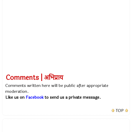
Comments | अभिप्राय
Comments written here will be public after appropriate
moderation.
Like us on
Facebook
to send us a private message.
TOP