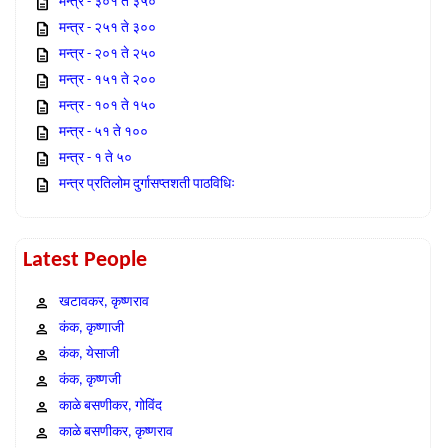
मन्त्र - ३०१ ते ३५०
मन्त्र - २५१ ते ३००
मन्त्र - २०१ ते २५०
मन्त्र - १५१ ते २००
मन्त्र - १०१ ते १५०
मन्त्र - ५१ ते १००
मन्त्र - १ ते ५०
मन्त्र प्रतिलोम दुर्गासप्तशती पाठविधिः
Latest People
खटावकर, कृष्णराव
कंक, कृष्णाजी
कंक, येसाजी
कंक, कृष्णजी
काळे बसणीकर, गोविंद
काळे बसणीकर, कृष्णराव