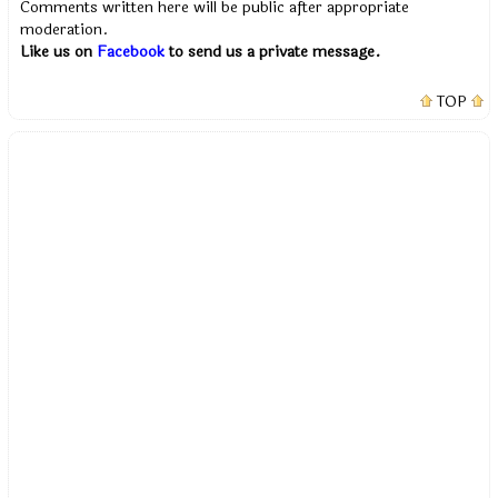
Comments written here will be public after appropriate
moderation.
Like us on
Facebook
to send us a private message.
TOP