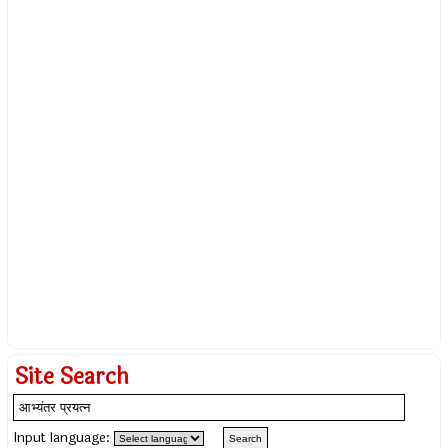
Site Search
Input language: