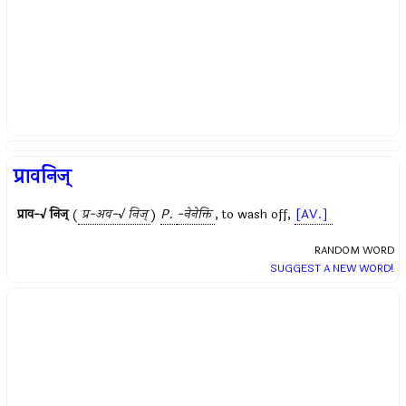
प्रावनिज्
प्राव-√ निज्
(
प्र-अव-√ निज्
)
P.
-नेनेक्ति
, to wash off,
[AV.]
RANDOM WORD
SUGGEST A NEW WORD!