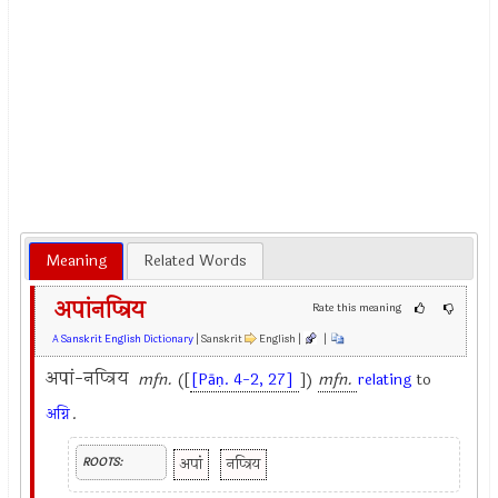
Meaning
Related Words
अपांनप्त्रिय
Rate this meaning
A Sanskrit English Dictionary
| Sanskrit
English |
|
अपां-नप्त्रिय
mfn.
([
[Pāṇ. 4-2, 27]
])
mfn.
relating
to
अग्नि
.
अपां
नप्त्रिय
ROOTS: