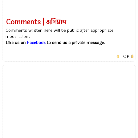
Comments | अभिप्राय
Comments written here will be public after appropriate
moderation.
Like us on
Facebook
to send us a private message.
TOP