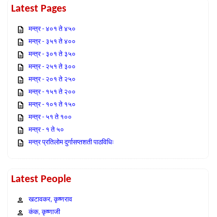
Latest Pages
मन्त्र - ४०१ ते ४५०
मन्त्र - ३५१ ते ४००
मन्त्र - ३०१ ते ३५०
मन्त्र - २५१ ते ३००
मन्त्र - २०१ ते २५०
मन्त्र - १५१ ते २००
मन्त्र - १०१ ते १५०
मन्त्र - ५१ ते १००
मन्त्र - १ ते ५०
मन्त्र प्रतिलोम दुर्गासप्तशती पाठविधिः
Latest People
खटावकर, कृष्णराव
कंक, कृष्णाजी