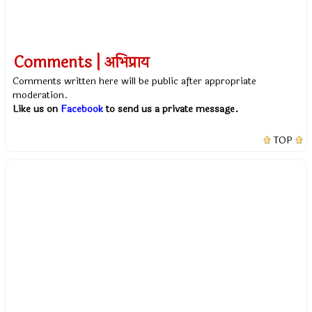
Comments | अभिप्राय
Comments written here will be public after appropriate
moderation.
Like us on
Facebook
to send us a private message.
TOP