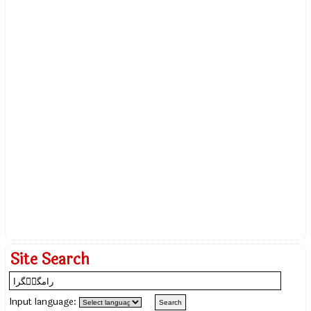
Site Search
Input language: