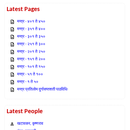
Latest Pages
मन्त्र - ४०१ ते ४५०
मन्त्र - ३५१ ते ४००
मन्त्र - ३०१ ते ३५०
मन्त्र - २५१ ते ३००
मन्त्र - २०१ ते २५०
मन्त्र - १५१ ते २००
मन्त्र - १०१ ते १५०
मन्त्र - ५१ ते १००
मन्त्र - १ ते ५०
मन्त्र प्रतिलोम दुर्गासप्तशती पाठविधिः
Latest People
खटावकर, कृष्णराव