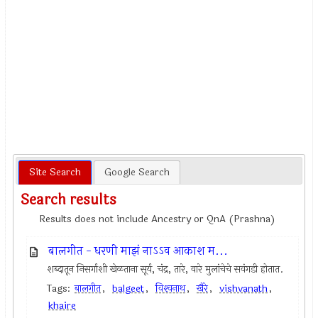
Site Search
Google Search
Search results
Results does not include Ancestry or QnA (Prashna)
बालगीत - धरणी माझं नाऽऽव आकाश म...
शब्दातून निसर्गाशी खेळताना सूर्य, चंद्र, तारे, वारे मुलांचेचे सवंगडी होतात.
Tags:
बालगीत
,
balgeet
,
विश्‍वनाथ
,
खैरे
,
vishvanath
,
khaire