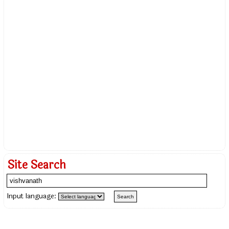
Site Search
Input language: