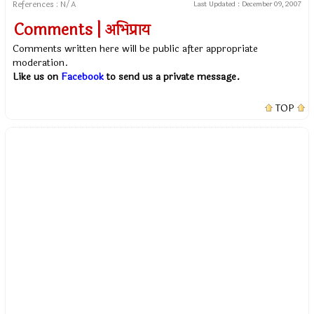
References : N/A
Last Updated :
December 09, 2007
Comments | अभिप्राय
Comments written here will be public after appropriate
moderation.
Like us on
Facebook
to send us a private message.
TOP