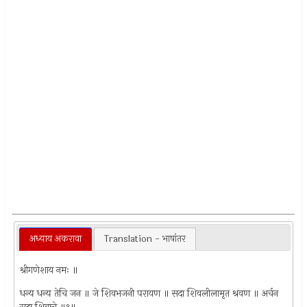
अध्याय अकरावा
Translation - भाषांतर
श्रीगणेशाय नमः ॥
धन्य धन्य तेचि जन ॥ जे शिवभजनी परायण ॥ सदा शिवलीलामृत श्रवण ॥ अर्चन