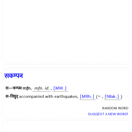
सकम्पन
स—कम्पन
mfn.
mfn.
id.
,
[MW.]
स-विद्युत्
accompanied with earthquakes,
[MBh.]
(= ,
[Nīlak.]
)
RANDOM WORD
SUGGEST A NEW WORD!