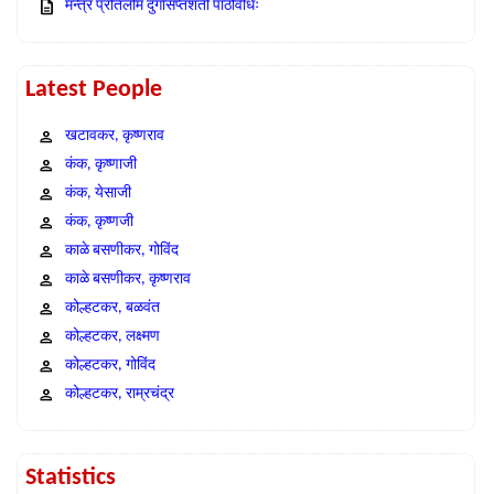
मन्त्र प्रतिलोम दुर्गासप्तशती पाठविधिः
Latest People
खटावकर, कृष्णराव
कंक, कृष्णाजी
कंक, येसाजी
कंक, कृष्णजी
काळे बसणीकर, गोविंद
काळे बसणीकर, कृष्णराव
कोल्हटकर, बळवंत
कोल्हटकर, लक्ष्मण
कोल्हटकर, गोविंद
कोल्हटकर, राम्रचंद्र
Statistics