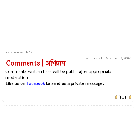
References : N/A
Last Updated :
December 09, 2007
Comments | अभिप्राय
Comments written here will be public after appropriate
moderation.
Like us on
Facebook
to send us a private message.
TOP