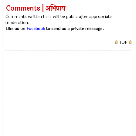
Comments | अभिप्राय
Comments written here will be public after appropriate
moderation.
Like us on
Facebook
to send us a private message.
TOP