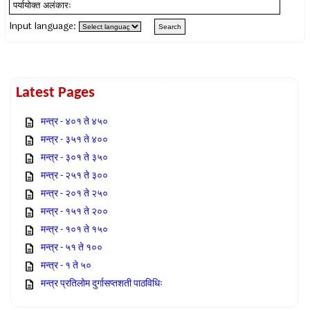
Input language:
Latest Pages
मन्त्र - ४०१ ते ४५०
मन्त्र - ३५१ ते ४००
मन्त्र - ३०१ ते ३५०
मन्त्र - २५१ ते ३००
मन्त्र - २०१ ते २५०
मन्त्र - १५१ ते २००
मन्त्र - १०१ ते १५०
मन्त्र - ५१ ते १००
मन्त्र - १ ते ५०
मन्त्र प्रतिलोम दुर्गासप्तशती पाठविधिः