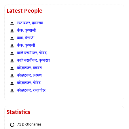
Latest People
खटावकर, कृष्णराव
कंक, कृष्णाजी
कंक, येसाजी
कंक, कृष्णजी
काळे बसणीकर, गोविंद
काळे बसणीकर, कृष्णराव
कोल्हटकर, बळवंत
कोल्हटकर, लक्ष्मण
कोल्हटकर, गोविंद
कोल्हटकर, राम्रचंद्र
Statistics
71 Dictionaries