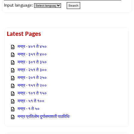
Input language:
Latest Pages
मन्त्र - ४०१ ते ४५०
मन्त्र - ३५१ ते ४००
मन्त्र - ३०१ ते ३५०
मन्त्र - २५१ ते ३००
मन्त्र - २०१ ते २५०
मन्त्र - १५१ ते २००
मन्त्र - १०१ ते १५०
मन्त्र - ५१ ते १००
मन्त्र - १ ते ५०
मन्त्र प्रतिलोम दुर्गासप्तशती पाठविधिः