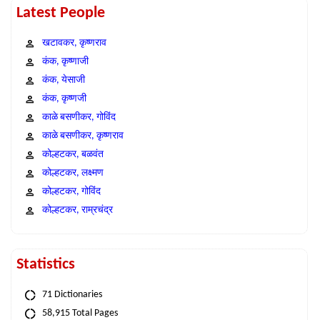
Latest People
खटावकर, कृष्णराव
कंक, कृष्णाजी
कंक, येसाजी
कंक, कृष्णजी
काळे बसणीकर, गोविंद
काळे बसणीकर, कृष्णराव
कोल्हटकर, बळवंत
कोल्हटकर, लक्ष्मण
कोल्हटकर, गोविंद
कोल्हटकर, राम्रचंद्र
Statistics
71 Dictionaries
58,915 Total Pages