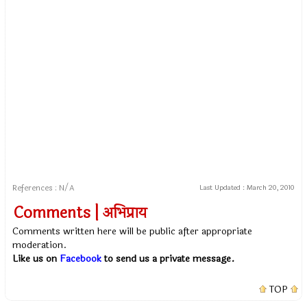
References : N/A
Last Updated :
March 20, 2010
Comments | अभिप्राय
Comments written here will be public after appropriate
moderation.
Like us on
Facebook
to send us a private message.
TOP