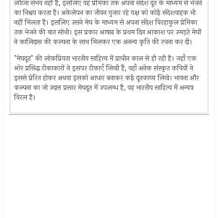
लौटना संभव नहीं है, इसलिए वह प्रेमिका तक अपना संदेश दूत के माध्यम से भेजने
का निश्चय करता है। अकेलेपन का जीवन गुजार रहे यक्ष को कोई संदेशवाहक भी
नहीं मिलता है। इसलिए उसने मेघ के माध्यम से अपना संदेश विरहाकुल प्रेमिका
तक भेजने की बात सोची। इस प्रकार आषाढ़ के प्रथम दिन आकाश पर उमड़ते मेघों
ने कालिदास की कल्पना के साथ मिलकर एक अनन्य कृति की रचना कर दी।
"मेघदूत" की लोकप्रियता भारतीय साहित्य में प्राचीन काल से ही रही है। जहाँ एक
ओर प्रसिद्ध टीकाकारों ने इसपर टीकाएँ लिखी हैं, वहाँ अनेक संस्कृत कवियों ने
इससे प्रेरित होकर अथवा इसको आधार बनाकर कई दूतकाव्य लिखे। भावना और
कल्पना का जो उदात्त प्रसार मेघदूत में उपलब्ध है, वह भारतीय साहित्य में अन्यत्र
विरल है।