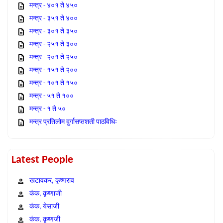
मन्त्र - ४०१ ते ४५०
मन्त्र - ३५१ ते ४००
मन्त्र - ३०१ ते ३५०
मन्त्र - २५१ ते ३००
मन्त्र - २०१ ते २५०
मन्त्र - १५१ ते २००
मन्त्र - १०१ ते १५०
मन्त्र - ५१ ते १००
मन्त्र - १ ते ५०
मन्त्र प्रतिलोम दुर्गासप्तशती पाठविधिः
Latest People
खटावकर, कृष्णराव
कंक, कृष्णाजी
कंक, येसाजी
कंक, कृष्णजी