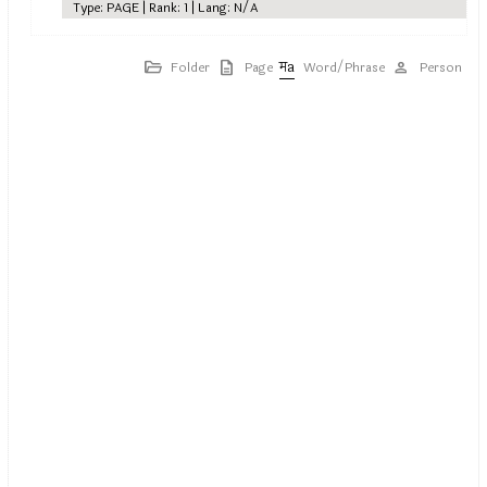
Type: PAGE | Rank: 1 | Lang: N/A
Folder
Page
Word/Phrase
Person