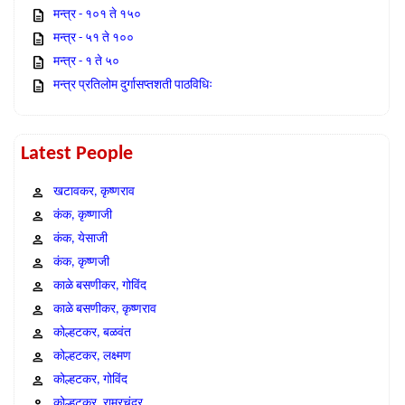
मन्त्र - १०१ ते १५०
मन्त्र - ५१ ते १००
मन्त्र - १ ते ५०
मन्त्र प्रतिलोम दुर्गासप्तशती पाठविधिः
Latest People
खटावकर, कृष्णराव
कंक, कृष्णाजी
कंक, येसाजी
कंक, कृष्णजी
काळे बसणीकर, गोविंद
काळे बसणीकर, कृष्णराव
कोल्हटकर, बळवंत
कोल्हटकर, लक्ष्मण
कोल्हटकर, गोविंद
कोल्हटकर, राम्रचंद्र