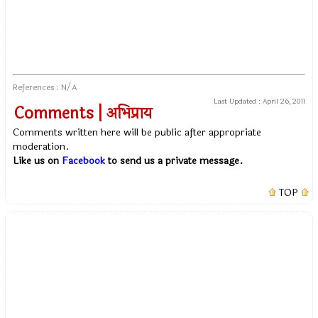
References : N/A
Last Updated :
April 26, 2011
Comments | अभिप्राय
Comments written here will be public after appropriate
moderation.
Like us on
Facebook
to send us a private message.
TOP