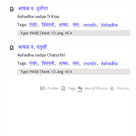
आषाढ व. तृतीया
Ashadha vadya Tritiya
Tags:
पंचांग
,
दिनावली
,
आषाढ
,
मास
,
month
,
Ashadha
Type: PAGE | Rank: 1 | Lang: N/A
आषाढ व. चतुर्थी
Ashadha vadya Chaturthi
Tags:
पंचांग
,
दिनावली
,
आषाढ
,
मास
,
month
,
Ashadha
Type: PAGE | Rank: 1 | Lang: N/A
Folder
Page
Word/Phrase
Person