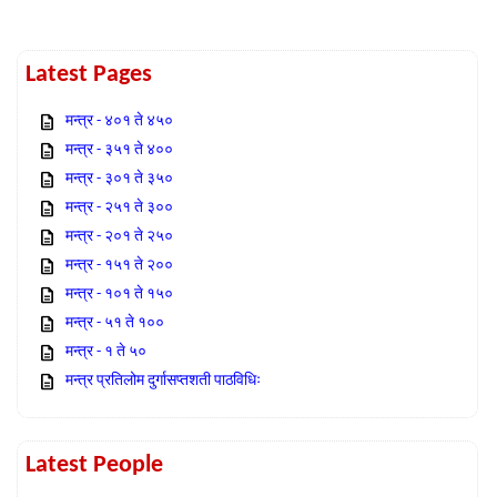
Latest Pages
मन्त्र - ४०१ ते ४५०
मन्त्र - ३५१ ते ४००
मन्त्र - ३०१ ते ३५०
मन्त्र - २५१ ते ३००
मन्त्र - २०१ ते २५०
मन्त्र - १५१ ते २००
मन्त्र - १०१ ते १५०
मन्त्र - ५१ ते १००
मन्त्र - १ ते ५०
मन्त्र प्रतिलोम दुर्गासप्तशती पाठविधिः
Latest People