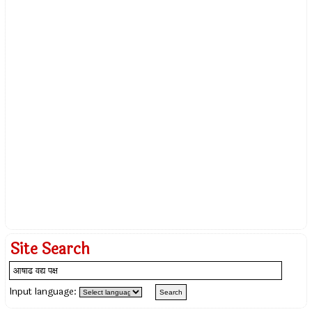
Site Search
Input language: