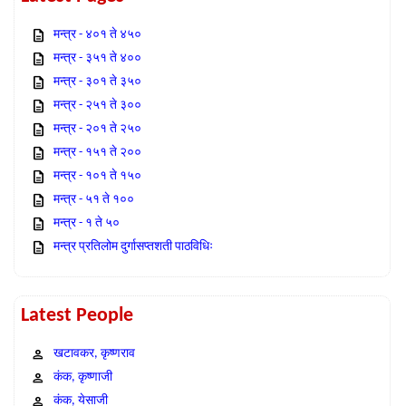
मन्त्र - ४०१ ते ४५०
मन्त्र - ३५१ ते ४००
मन्त्र - ३०१ ते ३५०
मन्त्र - २५१ ते ३००
मन्त्र - २०१ ते २५०
मन्त्र - १५१ ते २००
मन्त्र - १०१ ते १५०
मन्त्र - ५१ ते १००
मन्त्र - १ ते ५०
मन्त्र प्रतिलोम दुर्गासप्तशती पाठविधिः
Latest People
खटावकर, कृष्णराव
कंक, कृष्णाजी
कंक, येसाजी