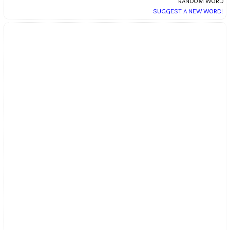
RANDOM WORD
SUGGEST A NEW WORD!