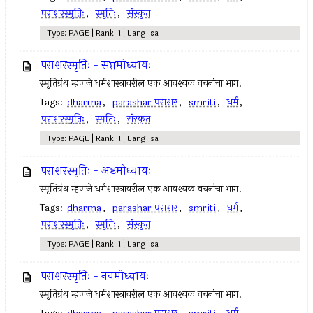
पराशरस्मृतिः
,
स्मृतिः
,
संस्कृत
Type: PAGE | Rank: 1 | Lang: sa
पराशरस्मृतिः - सप्तमोध्यायः
स्मृतिग्रंथ म्हणजे धर्मशास्त्रावरील एक आवश्यक वचनांचा भाग.
Tags:
dharma
,
parashar पराशर
,
smriti
,
धर्म
,
पराशरस्मृतिः
,
स्मृतिः
,
संस्कृत
Type: PAGE | Rank: 1 | Lang: sa
पराशरस्मृतिः - अष्टमोध्यायः
स्मृतिग्रंथ म्हणजे धर्मशास्त्रावरील एक आवश्यक वचनांचा भाग.
Tags:
dharma
,
parashar पराशर
,
smriti
,
धर्म
,
पराशरस्मृतिः
,
स्मृतिः
,
संस्कृत
Type: PAGE | Rank: 1 | Lang: sa
पराशरस्मृतिः - नवमोध्यायः
स्मृतिग्रंथ म्हणजे धर्मशास्त्रावरील एक आवश्यक वचनांचा भाग.