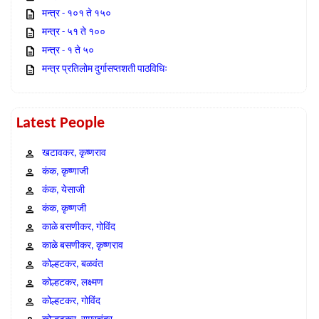
मन्त्र - १०१ ते १५०
मन्त्र - ५१ ते १००
मन्त्र - १ ते ५०
मन्त्र प्रतिलोम दुर्गासप्तशती पाठविधिः
Latest People
खटावकर, कृष्णराव
कंक, कृष्णाजी
कंक, येसाजी
कंक, कृष्णजी
काळे बसणीकर, गोविंद
काळे बसणीकर, कृष्णराव
कोल्हटकर, बळवंत
कोल्हटकर, लक्ष्मण
कोल्हटकर, गोविंद