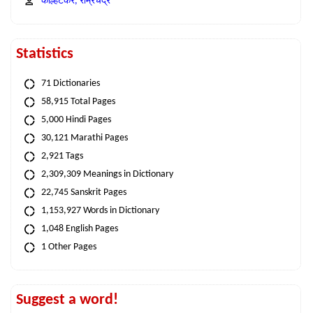
कोल्हटकर, राम्रचंद्र
Statistics
71 Dictionaries
58,915 Total Pages
5,000 Hindi Pages
30,121 Marathi Pages
2,921 Tags
2,309,309 Meanings in Dictionary
22,745 Sanskrit Pages
1,153,927 Words in Dictionary
1,048 English Pages
1 Other Pages
Suggest a word!