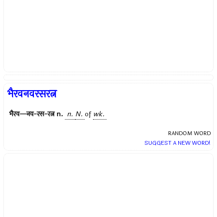
भैरवनवरसरत्न
भैरव—नव-रस-रत्न
n.
n.
N.
of
wk.
RANDOM WORD
SUGGEST A NEW WORD!