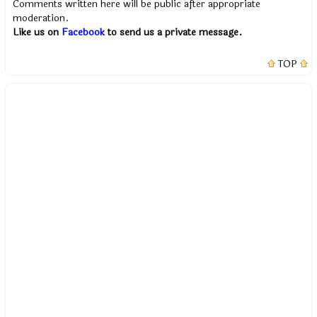
Comments written here will be public after appropriate
moderation.
Like us on
Facebook
to send us a private message.
TOP