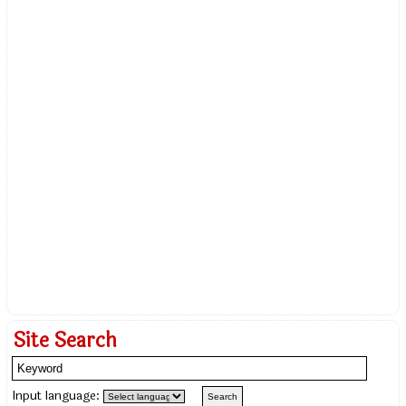
Site Search
Input language: