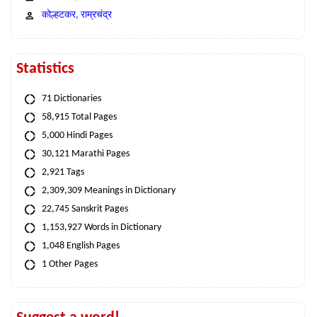
कोल्हटकर, राम्रचंद्र
Statistics
71 Dictionaries
58,915 Total Pages
5,000 Hindi Pages
30,121 Marathi Pages
2,921 Tags
2,309,309 Meanings in Dictionary
22,745 Sanskrit Pages
1,153,927 Words in Dictionary
1,048 English Pages
1 Other Pages