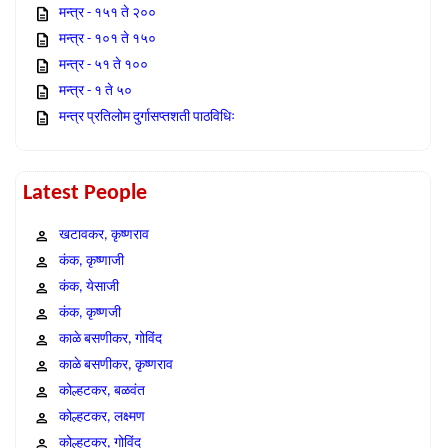
मन्त्र - १५१ ते २००
मन्त्र - १०१ ते १५०
मन्त्र - ५१ ते १००
मन्त्र - १ ते ५०
मन्त्र प्रतिलोम दुर्गासप्तशती पाठविधिः
Latest People
खटावकर, कृष्णराव
कंक, कृष्णाजी
कंक, येसाजी
कंक, कृष्णजी
काळे बसणीकर, गोविंद
काळे बसणीकर, कृष्णराव
कोल्हटकर, बळवंत
कोल्हटकर, लक्ष्मण
कोल्हटकर, गोविंद