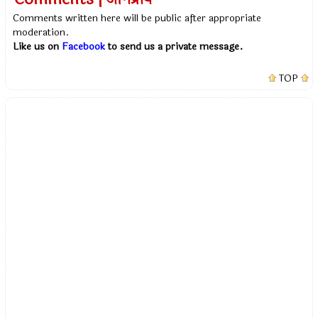
Comments written here will be public after appropriate
moderation.
Like us on
Facebook
to send us a private message.
TOP