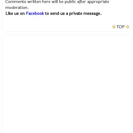
Comments written here will be public after appropriate
moderation.
Like us on
Facebook
to send us a private message.
TOP