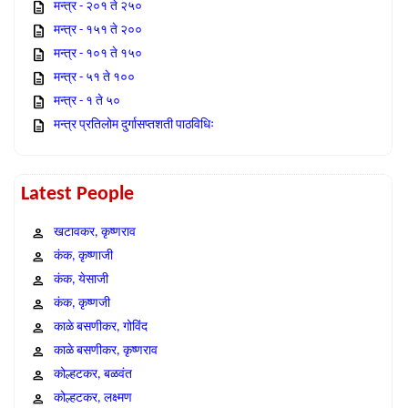
मन्त्र - २०१ ते २५०
मन्त्र - १५१ ते २००
मन्त्र - १०१ ते १५०
मन्त्र - ५१ ते १००
मन्त्र - १ ते ५०
मन्त्र प्रतिलोम दुर्गासप्तशती पाठविधिः
Latest People
खटावकर, कृष्णराव
कंक, कृष्णाजी
कंक, येसाजी
कंक, कृष्णजी
काळे बसणीकर, गोविंद
काळे बसणीकर, कृष्णराव
कोल्हटकर, बळवंत
कोल्हटकर, लक्ष्मण