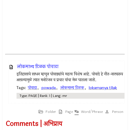
लोकमान्य टिळक पोवाडा
इतिहासाचे साधन म्हणून पोवाड्यांचे महत्व विशेष आहे. पोवाडे हे गीत-नाट्यरूप
असल्यामुळे त्यात मनोरंजन व प्रचार यांचा मेळ घातला जातो.
Tags:
पोवाडा
,
powada
,
लोकमान्य टिळक
,
lokamanya tilak
Type: PAGE | Rank: 1 | Lang: mr
Folder
Page
Word/Phrase
Person
Comments | अभिप्राय