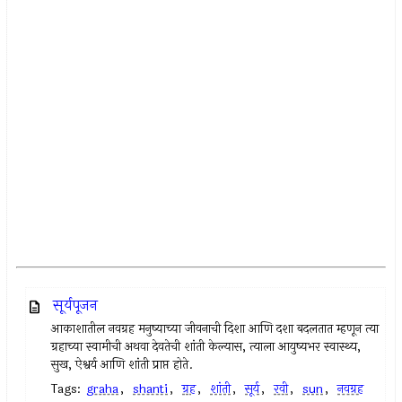
सूर्यपूजन
आकाशातील नवग्रह मनुष्याच्या जीवनाची दिशा आणि दशा बदलतात म्हणून त्या
ग्रहाच्या स्वामीची अथवा देवतेची शांती केल्यास, त्याला आयुष्यभर स्वास्थ्य,
सुख, ऐश्वर्य आणि शांती प्राप्त होते.
Tags:
graha
,
shanti
,
ग्रह
,
शांती
,
सूर्य
,
रवी
,
sun
,
नवग्रह