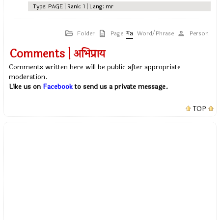
Type: PAGE | Rank: 1 | Lang: mr
Folder
Page
Word/Phrase
Person
Comments | अभिप्राय
Comments written here will be public after appropriate
moderation.
Like us on
Facebook
to send us a private message.
TOP