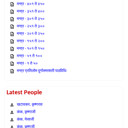
मन्त्र - ४०१ ते ४५०
मन्त्र - ३५१ ते ४००
मन्त्र - ३०१ ते ३५०
मन्त्र - २५१ ते ३००
मन्त्र - २०१ ते २५०
मन्त्र - १५१ ते २००
मन्त्र - १०१ ते १५०
मन्त्र - ५१ ते १००
मन्त्र - १ ते ५०
मन्त्र प्रतिलोम दुर्गासप्तशती पाठविधिः
Latest People
खटावकर, कृष्णराव
कंक, कृष्णाजी
कंक, येसाजी
कंक, कृष्णजी