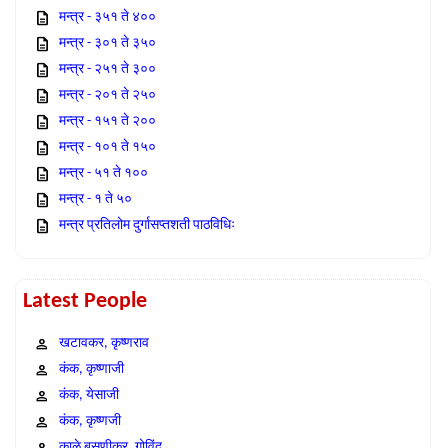
मन्त्र - ३५१ ते ४००
मन्त्र - ३०१ ते ३५०
मन्त्र - २५१ ते ३००
मन्त्र - २०१ ते २५०
मन्त्र - १५१ ते २००
मन्त्र - १०१ ते १५०
मन्त्र - ५१ ते १००
मन्त्र - १ ते ५०
मन्त्र प्रतिलोम दुर्गासप्तशती पाठविधिः
Latest People
खटावकर, कृष्णराव
कंक, कृष्णाजी
कंक, येसाजी
कंक, कृष्णजी
काळे बसणीकर, गोविंद