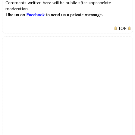
Comments written here will be public after appropriate
moderation.
Like us on
Facebook
to send us a private message.
TOP