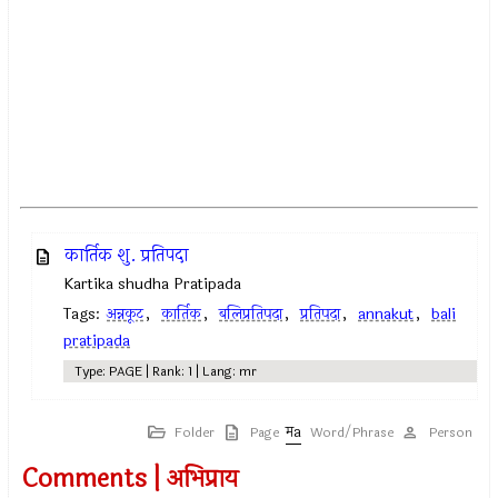
कार्तिक शु. प्रतिपदा
Kartika shudha Pratipada
Tags:
अन्नकूट
,
कार्तिक
,
बलिप्रतिपदा
,
प्रतिपदा
,
annakut
,
bali
pratipada
Type: PAGE | Rank: 1 | Lang: mr
Folder
Page
Word/Phrase
Person
Comments | अभिप्राय