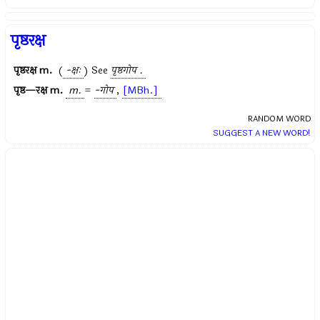
पृष्ठरक्ष
पृष्ठरक्ष
m.
(
-क्षः
) See
पृष्ठगोप .
पृष्ठ—रक्ष
m.
m.
=
-गोप
,
[MBh.]
RANDOM WORD
SUGGEST A NEW WORD!