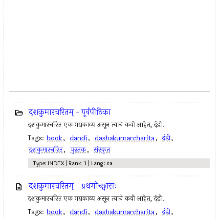
दशकुमारचरितम् - पूर्वपीठिका
दशकुमारचरित एक गद्यकाव्य असून त्याचे कवी आहेत, दंडी.
Tags:
book
,
dandi
,
dashakumarcharita
,
दंडी
,
दशकुमारचरित
,
पुस्तक
,
संस्कृत
Type: INDEX | Rank: 1 | Lang: sa
दशकुमारचरितम् - प्रथमोच्छ्वासः
दशकुमारचरित एक गद्यकाव्य असून त्याचे कवी आहेत, दंडी.
Tags:
book
,
dandi
,
dashakumarcharita
,
दंडी
,