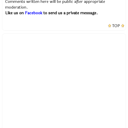
Comments written here will be public after appropriate
moderation.
Like us on
Facebook
to send us a private message.
TOP