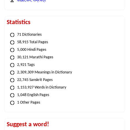
कोल्हटकर, राम्रचंद्र
Statistics
71 Dictionaries
58,915 Total Pages
5,000 Hindi Pages
30,121 Marathi Pages
2,921 Tags
2,309,309 Meanings in Dictionary
22,745 Sanskrit Pages
1,153,927 Words in Dictionary
1,048 English Pages
1 Other Pages
Suggest a word!