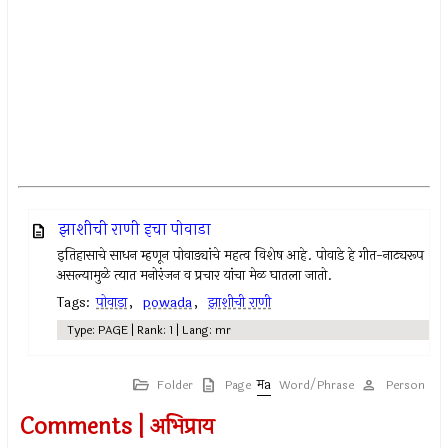
झाशीची राणी इचा पोवाडा
इतिहासाचे साधन म्हणून पोवाड्यांचे महत्व विशेष आहे. पोवाडे हे गीत-नाट्यरूप
असल्यामुळे त्यात मनोरंजन व प्रचार यांचा मेळ घातला जातो.
Tags:
पोवाडा
,
powada
,
झाशीची राणी
Type: PAGE | Rank: 1 | Lang: mr
Folder
Page
Word/Phrase
Person
Comments | अभिप्राय