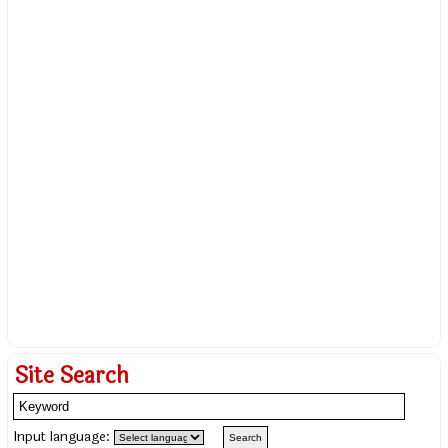
Site Search
Input language: