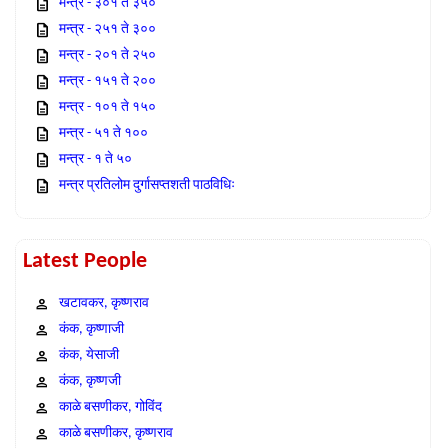
मन्त्र - ३०१ ते ३५०
मन्त्र - २५१ ते ३००
मन्त्र - २०१ ते २५०
मन्त्र - १५१ ते २००
मन्त्र - १०१ ते १५०
मन्त्र - ५१ ते १००
मन्त्र - १ ते ५०
मन्त्र प्रतिलोम दुर्गासप्तशती पाठविधिः
Latest People
खटावकर, कृष्णराव
कंक, कृष्णाजी
कंक, येसाजी
कंक, कृष्णजी
काळे बसणीकर, गोविंद
काळे बसणीकर, कृष्णराव