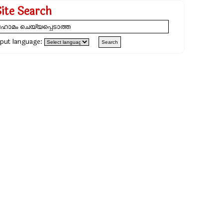
Site Search
nput language: