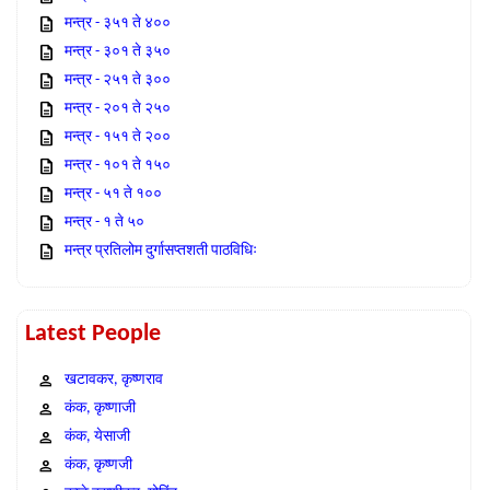
मन्त्र - ३५१ ते ४००
मन्त्र - ३०१ ते ३५०
मन्त्र - २५१ ते ३००
मन्त्र - २०१ ते २५०
मन्त्र - १५१ ते २००
मन्त्र - १०१ ते १५०
मन्त्र - ५१ ते १००
मन्त्र - १ ते ५०
मन्त्र प्रतिलोम दुर्गासप्तशती पाठविधिः
Latest People
खटावकर, कृष्णराव
कंक, कृष्णाजी
कंक, येसाजी
कंक, कृष्णजी