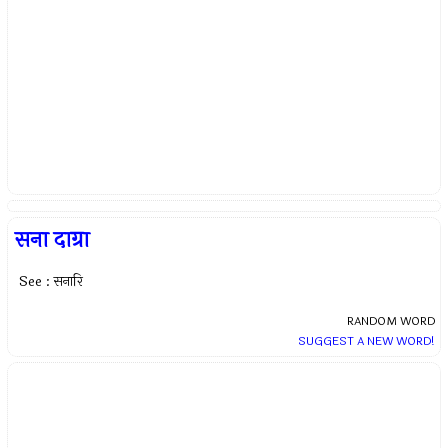
सना दाग्रा
See : सनारि
RANDOM WORD
SUGGEST A NEW WORD!