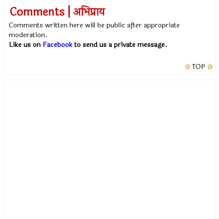
Comments | अभिप्राय
Comments written here will be public after appropriate
moderation.
Like us on
Facebook
to send us a private message.
TOP