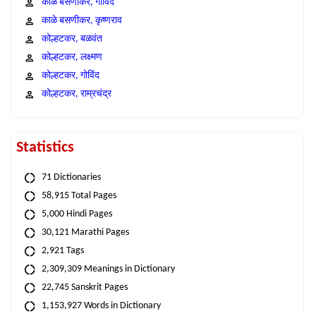
काळे बसणीकर, गोविंद
काळे बसणीकर, कृष्णराव
कोल्हटकर, बळवंत
कोल्हटकर, लक्ष्मण
कोल्हटकर, गोविंद
कोल्हटकर, राम्रचंद्र
Statistics
71 Dictionaries
58,915 Total Pages
5,000 Hindi Pages
30,121 Marathi Pages
2,921 Tags
2,309,309 Meanings in Dictionary
22,745 Sanskrit Pages
1,153,927 Words in Dictionary